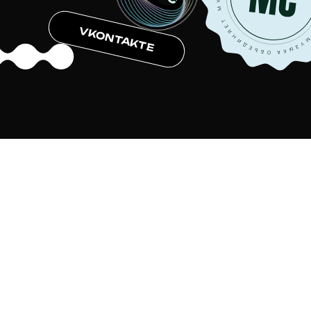
VKONTAKTE
UNITY