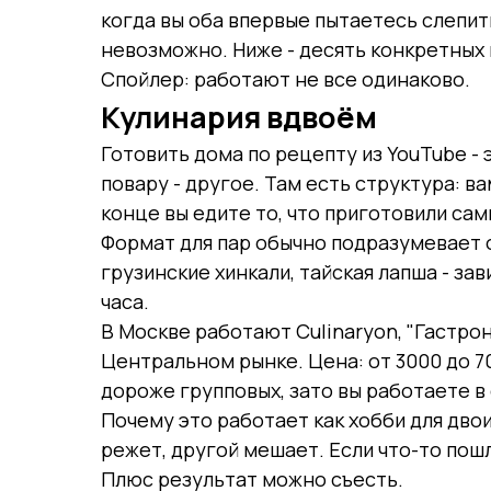
когда вы оба впервые пытаетесь слепит
невозможно. Ниже - десять конкретных 
Спойлер: работают не все одинаково.
Кулинария вдвоём
Готовить дома по рецепту из YouTube - 
повару - другое. Там есть структура: в
конце вы едите то, что приготовили сам
Формат для пар обычно подразумевает о
грузинские хинкали, тайская лапша - за
часа.
В Москве работают Culinaryon, "Гастрон
Центральном рынке. Цена: от 3000 до 7
дороже групповых, зато вы работаете в
Почему это работает как хобби для дво
режет, другой мешает. Если что-то пошл
Плюс результат можно съесть.