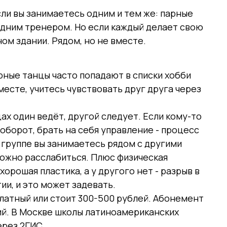
сли вы занимаетесь одним и тем же: парные
одним тренером. Но если каждый делает свою
ом здании. Рядом, но не вместе.
арные танцы часто попадают в списки хобби
вместе, учитесь чувствовать друг друга через
ах один ведёт, другой следует. Если кому-то
оборот, брать на себя управление - процесс
 группе вы занимаетесь рядом с другими
ложно расслабиться. Плюс физическая
хорошая пластика, а у другого нет - разрыв в
ии, и это может задевать.
латный или стоит 300-500 рублей. Абонемент
тий. В Москве школы латиноамериканских
ерез 2ГИС.