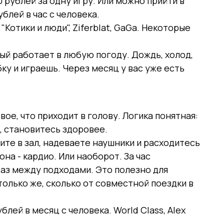
 рублей за одну игру. Или можно прийти в
блей в час с человека.
Котики и люди", Ziferblat, GaGa. Некоторые
рый работает в любую погоду. Дождь, холод,
ку и играешь. Через месяц у вас уже есть
вое, что приходит в голову. Логика понятная:
, становитесь здоровее.
дите в зал, надеваете наушники и расходитесь
на - кардио. Или наоборот. За час
аз между подходами. Это полезно для
только же, сколько от совместной поездки в
лей в месяц с человека. World Class, Alex