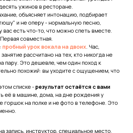
десять ужинов в ресторане.
дыхание, объясняет интонацию, подбирает
тюшу" и не оперу - нормальную песню,
у вас есть что-то, что можно спеть вместе.
. Первая совместная.
:
пробный урок вокала на двоих
. Час,
 занятие рассчитано на тех, кто никогда не
за пару. Это дешевле, чем один поход к
тельно похожий: вы уходите с ощущением, что
 этом списке -
результат остаётся с вами
ь её в машине, дома, на дне рождения у
не горшок на полке и не фото в телефоне. Это
менно.
на запись, инструктор, специальное место.