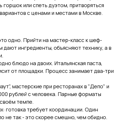
ь горшок или спеть дуэтом, притворяться
вариантов с ценами и местами в Москве.
это одно. Прийти на мастер-класс к шеф-
ам дают ингредиенты, объясняют технику, а в
и.
дно блюдо на двоих. Итальянская паста,
висит от площадки. Процесс занимает два-три
аут", мастерские при ресторанах в "Депо" и
000 рублей с человека. Парные форматы
 своём темпе.
их: готовка требует координации. Один
о не так - это скорее смешно, чем обидно.