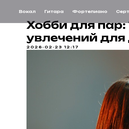
Вокал
Гитара
Фортепиано
Сер
Хобби для пар:
увлечений для
2026-02-23 12:17