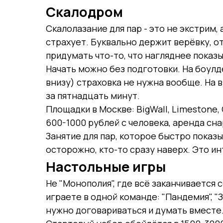
Скалодром
Скалолазание для пар - это не экстрим, 
страхует. Буквально держит верёвку, о
придумать что-то, что нагляднее показы
Начать можно без подготовки. На боулд
внизу) страховка не нужна вообще. На 
за пятнадцать минут.
Площадки в Москве: BigWall, Limestone
600-1000 рублей с человека, аренда сн
Занятие для пар, которое быстро показы
осторожно, кто-то сразу наверх. Это и
Настольные игры
Не "Монополия", где всё заканчивается 
играете в одной команде: "Пандемия", "
нужно договариваться и думать вместе