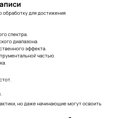
записи
о обработку для достижения
ого спектра.
кого диапазона.
ственного эффекта.
струментальной частью.
ка.
стот.
.
рактики, но даже начинающие могут освоить