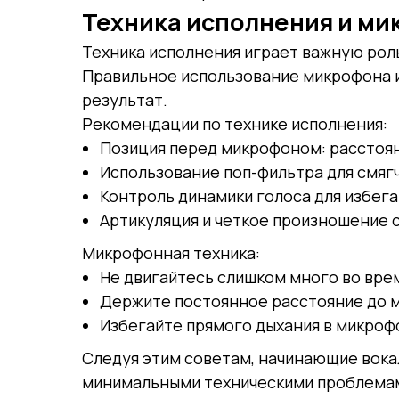
Техника исполнения и ми
Техника исполнения играет важную роль
Правильное использование микрофона и
результат.
Рекомендации по технике исполнения:
Позиция перед микрофоном: расстоян
Использование поп-фильтра для смягч
Контроль динамики голоса для избега
Артикуляция и четкое произношение с
Микрофонная техника:
Не двигайтесь слишком много во врем
Держите постоянное расстояние до 
Избегайте прямого дыхания в микроф
Следуя этим советам, начинающие вокал
минимальными техническими проблема