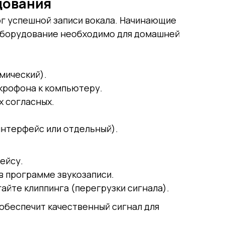
дования
г успешной записи вокала. Начинающие
 оборудование необходимо для домашней
мический).
крофона к компьютеру.
 согласных.
нтерфейс или отдельный).
ейсу.
в программе звукозаписи.
айте клиппинга (перегрузки сигнала).
обеспечит качественный сигнал для