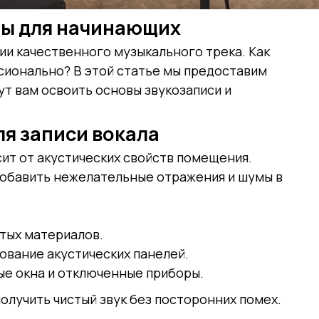
еты для начинающих
нии качественного музыкального трека. Как
ссионально? В этой статье мы предоставим
т вам освоить основы звукозаписи и
я записи вокала
сит от акустических свойств помещения.
обавить нежелательные отражения и шумы в
тых материалов.
ование акустических панелей.
е окна и отключенные приборы.
лучить чистый звук без посторонних помех.