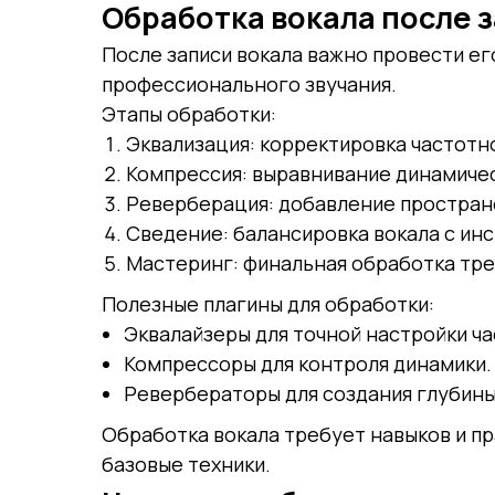
Обработка вокала после 
После записи вокала важно провести ег
профессионального звучания.
Этапы обработки:
Эквализация: корректировка частотн
Компрессия: выравнивание динамичес
Реверберация: добавление простран
Сведение: балансировка вокала с ин
Мастеринг: финальная обработка тре
Полезные плагины для обработки:
Эквалайзеры для точной настройки ча
Компрессоры для контроля динамики.
Ревербераторы для создания глубины
Обработка вокала требует навыков и п
базовые техники.