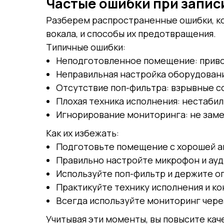
Частые ошибки при записи
Разберем распространенные ошибки, к
вокала, и способы их предотвращения.
Типичные ошибки:
Неподготовленное помещение: привод
Неправильная настройка оборудовани
Отсутствие поп-фильтра: взрывные со
Плохая техника исполнения: нестабил
Игнорирование мониторинга: не заме
Как их избежать:
Подготовьте помещение с хорошей а
Правильно настройте микрофон и ау
Используйте поп-фильтр и держите 
Практикуйте технику исполнения и ко
Всегда используйте мониторинг чере
Учитывая эти моменты, вы повысите каче