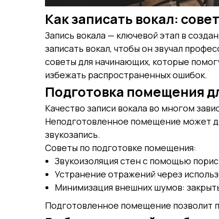
Как записать вокал: сов
Запись вокала — ключевой этап в созда
записать вокал, чтобы он звучал профе
советы для начинающих, которые помогу
избежать распространенных ошибок.
Подготовка помещения дл
Качество записи вокала во многом зави
Неподготовленное помещение может д
звукозапись.
Советы по подготовке помещения:
Звукоизоляция стен с помощью порис
Устранение отражений через использ
Минимизация внешних шумов: закрыты
Подготовленное помещение позволит по