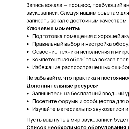
Запись вокала — процесс, требующий вн
звукозаписи. Следуя нашим советам дл
записать вокал с достойным качеством.
Ключевые моменты:
Подготовка помещения с хорошей аку
Правильный выбор и настройка обору
Освоение техники исполнения и микр
Компетентная обработка вокала посл
Избежание распространенных ошибо
Не забывайте, что практика и постоянно
Дополнительные ресурсы:
Запишитесь на бесплатный вводный у
Посетите форумы и сообщества для 
Изучайте материалы по звукозаписи 
Пусть ваш путь в мир звукозаписи буде
Список необходимого оборудования д