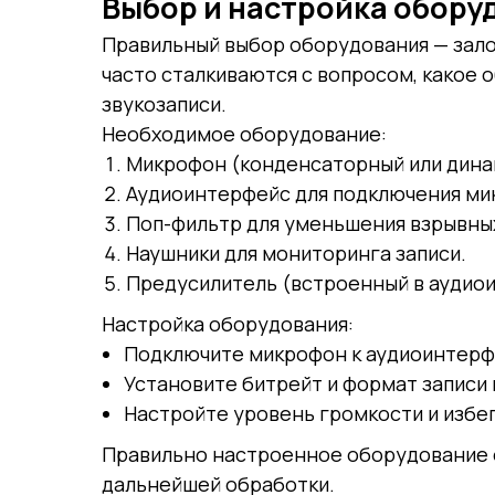
Выбор и настройка обору
Правильный выбор оборудования — зало
часто сталкиваются с вопросом, какое
звукозаписи.
Необходимое оборудование:
Микрофон (конденсаторный или дина
Аудиоинтерфейс для подключения ми
Поп-фильтр для уменьшения взрывных
Наушники для мониторинга записи.
Предусилитель (встроенный в аудиои
Настройка оборудования:
Подключите микрофон к аудиоинтерф
Установите битрейт и формат записи 
Настройте уровень громкости и избег
Правильно настроенное оборудование 
дальнейшей обработки.