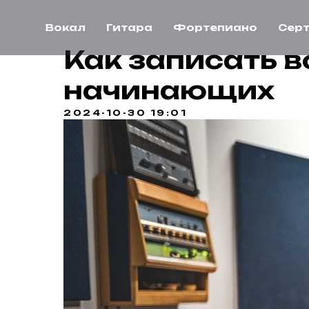
Вокал
Гитара
Фортепиано
Сер
Как записать в
начинающих
2024-10-30 19:01